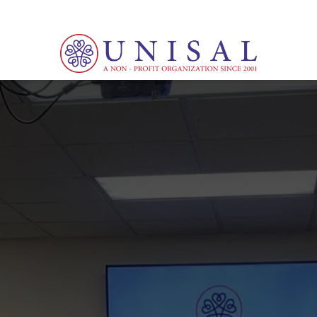
ia
Cultura
Noticias
Eventos
Cursos