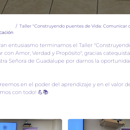
Taller "Construyendo puentes de Vida: Comunicar con Amor, V
cación
gran entusiasmo terminamos el Taller "Construyen
 con Amor, Verdad y Propósito", gracias catequista
tra Señora de Guadalupe por darnos la oportunidad 
eemos en el poder del aprendizaje y en el valor d
mos con todo! 💪📚