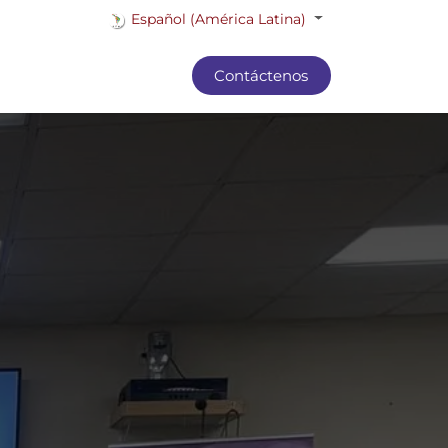
Español (América Latina)
Contáctenos