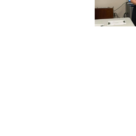
en
Educación