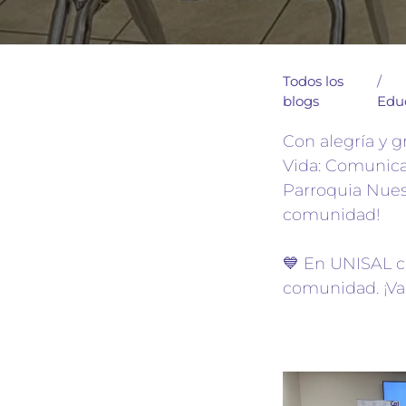
Todos los
blogs
Edu
Con alegría y 
Vida: Comunicar
Parroquia Nues
comunidad!
💙 En UNISAL cr
comunidad. ¡Va