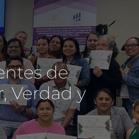
entes de
, Verdad y