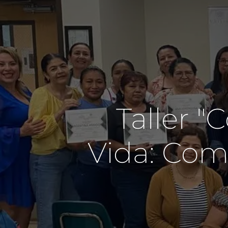
Taller 
Vida: Com