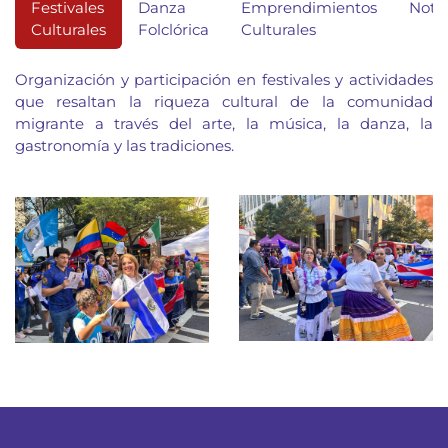
Festivales
Danza
Emprendimientos
Notic
Culturales
Folclórica
Culturales
Organización y participación en festivales y actividades
que resaltan la riqueza cultural de la comunidad
migrante a través del arte, la música, la danza, la
gastronomía y las tradiciones.