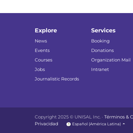
Explore
Services
News
Booking
Events
Donations
Courses
Organization Mail
Jobs
Intranet
Journalistic Records
Copyright 2025 © UNISAL Inc. ·
Términos & 
Privacidad
Español (América Latina)