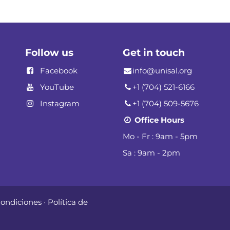
Follow us
Get in touch
Facebook
info@unisal.org
YouTube
+1 (704) 521-6166
Instagram
+1 (704) 509-5676
Office Hours
Mo - Fr : 9am - 5pm
Sa : 9am - 2pm
Condiciones
·
Política de