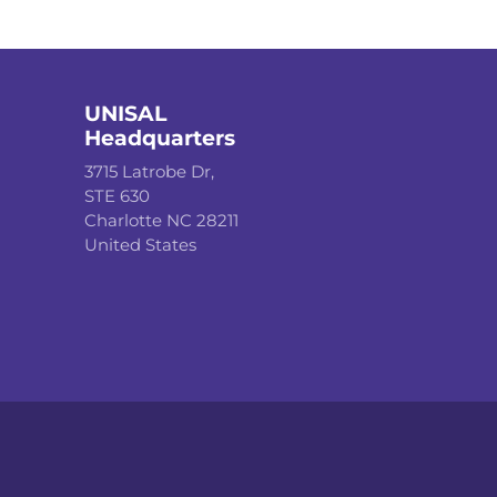
UNISAL
Headquarters
3715 Latrobe Dr,
STE 630
Charlotte NC 28211
United States