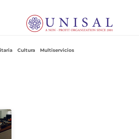
ia
Cultura
Noticias
Eventos
Cursos
taria
Cultura
Multiservicios