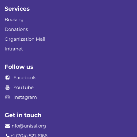
Services
Booking
Donations
Organization Mail
Intranet
Follow us
Facebook
YouTube
Instagram
Get in touch
info@unisal.org
+1 (704) 521-6166