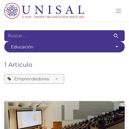
Ir al contenido
Educación
1 Artículo
Emprendedores
×